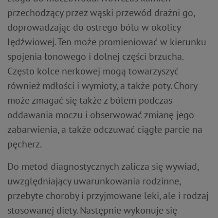
przechodzący przez wąski przewód drażni go,
doprowadzając do ostrego bólu w okolicy
lędźwiowej. Ten może promieniować w kierunku
spojenia łonowego i dolnej części brzucha.
Często kolce nerkowej mogą towarzyszyć
również mdłości i wymioty, a także poty. Chory
może zmagać się także z bólem podczas
oddawania moczu i obserwować zmianę jego
zabarwienia, a także odczuwać ciągłe parcie na
pęcherz.
Do metod diagnostycznych zalicza się wywiad,
uwzględniający uwarunkowania rodzinne,
przebyte choroby i przyjmowane leki, ale i rodzaj
stosowanej diety. Następnie wykonuje się