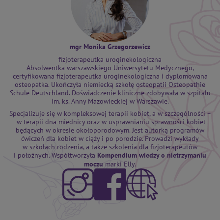
mgr Monika Grzegorzewicz
fizjoterapeutka uroginekologiczna
Absolwentka warszawskiego Uniwersytetu Medycznego,
certyfikowana fizjoterapeutka uroginekologiczna i dyplomowana
osteopatka. Ukończyła niemiecką szkołę osteopatii Osteopathie
Schule Deutschland. Doświadczenie kliniczne zdobywała w szpitalu
im. ks. Anny Mazowieckiej w Warszawie.
Specjalizuje się w kompleksowej terapii kobiet, a w szczególności –
w terapii dna miednicy oraz w usprawnianiu sprawności kobiet
będących w okresie okołoporodowym. Jest autorką programów
ćwiczeń dla kobiet w ciąży i po porodzie. Prowadzi wykłady
w szkołach rodzenia, a także szkolenia dla fizjoterapeutów
i położnych. Współtworzyła
Kompendium wiedzy o nietrzymaniu
moczu
marki Elly.