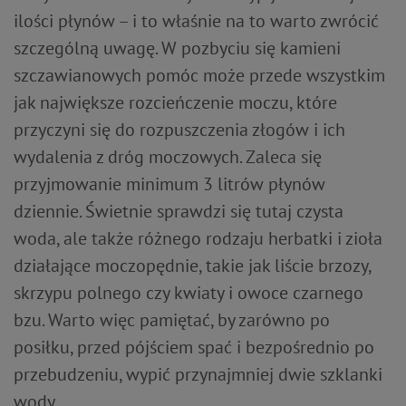
ilości płynów – i to właśnie na to warto zwrócić
szczególną uwagę. W pozbyciu się kamieni
szczawianowych pomóc może przede wszystkim
jak największe rozcieńczenie moczu, które
przyczyni się do rozpuszczenia złogów i ich
wydalenia z dróg moczowych. Zaleca się
przyjmowanie minimum 3 litrów płynów
dziennie. Świetnie sprawdzi się tutaj czysta
woda, ale także różnego rodzaju herbatki i zioła
działające moczopędnie, takie jak liście brzozy,
skrzypu polnego czy kwiaty i owoce czarnego
bzu. Warto więc pamiętać, by zarówno po
posiłku, przed pójściem spać i bezpośrednio po
przebudzeniu, wypić przynajmniej dwie szklanki
wody.