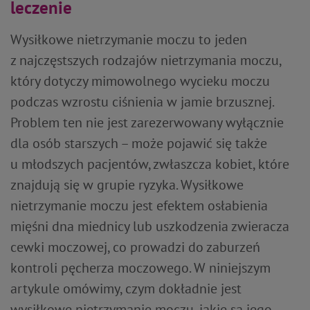
leczenie
Wysiłkowe nietrzymanie moczu to jeden
z najczęstszych rodzajów nietrzymania moczu,
który dotyczy mimowolnego wycieku moczu
podczas wzrostu ciśnienia w jamie brzusznej.
Problem ten nie jest zarezerwowany wyłącznie
dla osób starszych – może pojawić się także
u młodszych pacjentów, zwłaszcza kobiet, które
znajdują się w grupie ryzyka. Wysiłkowe
nietrzymanie moczu jest efektem osłabienia
mięśni dna miednicy lub uszkodzenia zwieracza
cewki moczowej, co prowadzi do zaburzeń
kontroli pęcherza moczowego. W niniejszym
artykule omówimy, czym dokładnie jest
wysiłkowe nietrzymanie moczu, jakie są jego